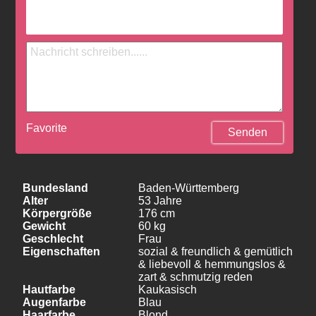
Favorite
Senden
Bundesland
Baden-Württemberg
Alter
53 Jahre
Körpergröße
176 cm
Gewicht
60 kg
Geschlecht
Frau
Eigenschaften
sozial & freundlich & gemütlich
& liebevoll & hemmungslos &
zart & schmutzig reden
Hautfarbe
Kaukasisch
Augenfarbe
Blau
Haarfarbe
Blond